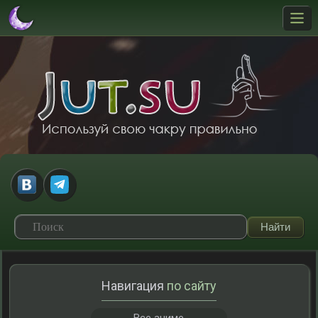
Навигация
по сайту