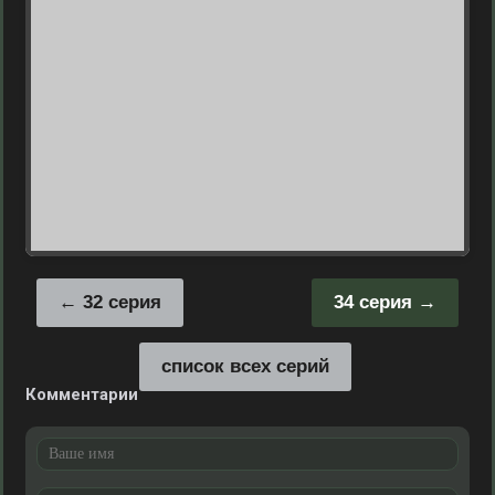
32 серия
34 серия
список всех серий
Комментарии