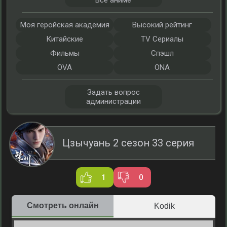
Все аниме
Моя геройская академия
Высокий рейтинг
Китайские
TV Сериалы
Фильмы
Спэшл
OVA
ONA
Задать вопрос
администрации
Цзычуань 2 сезон 33 серия
1
0
Смотреть онлайн
Kodik