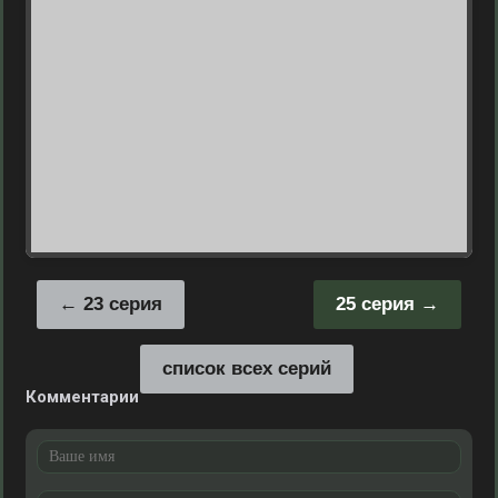
23 серия
25 серия
список всех серий
Комментарии