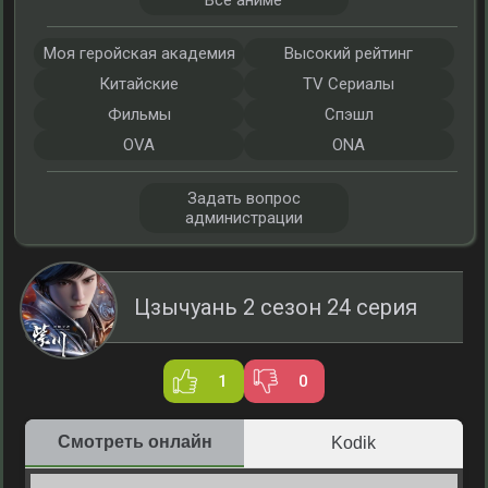
Все аниме
Моя геройская академия
Высокий рейтинг
Китайские
TV Сериалы
Фильмы
Спэшл
OVA
ONA
Задать вопрос
администрации
Цзычуань 2 сезон 24 серия
1
0
Смотреть онлайн
Kodik