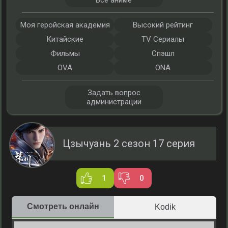
Все аниме
Моя геройская академия
Высокий рейтинг
Китайские
TV Сериалы
Фильмы
Спэшл
OVA
ONA
Задать вопрос
администрации
Цзычуань 2 сезон 17 серия
1
0
Смотреть онлайн
Kodik