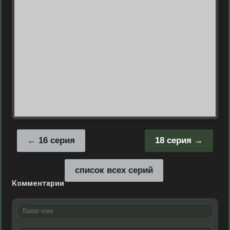
16 серия
18 серия
список всех серий
Комментарии