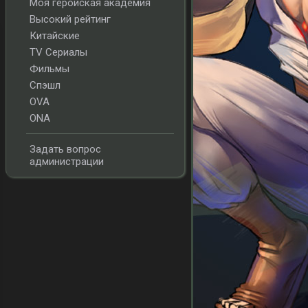
Моя геройская академия
Высокий рейтинг
Китайские
TV Сериалы
Фильмы
Спэшл
OVA
ONA
Задать вопрос
администрации