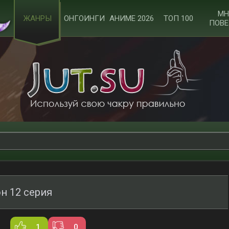
МН
ЖАНРЫ
ОНГОИНГИ
АНИМЕ 2026
ТОП 100
ПОВЕ
н 12 серия
1
0