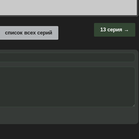
13 серия
список всех серий