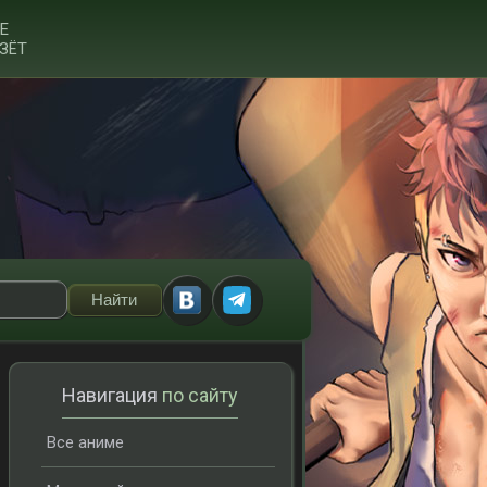
Е
ЗЁТ
Навигация
по сайту
Все аниме