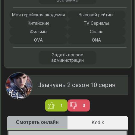
Все аниме
Моя геройская академия
Высокий рейтинг
Китайские
TV Сериалы
Фильмы
Спэшл
OVA
ONA
Задать вопрос
администрации
Цзычуань 2 сезон 10 серия
1
0
Смотреть онлайн
Kodik