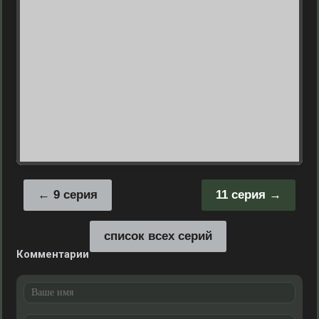
9 серия
11 серия
список всех серий
Комментарии