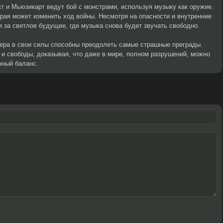
т и Мьюзикарт ведут бой с монстрами, используя музыку как оружие.
орая может изменить ход войны. Несмотря на опасности и внутренние
 за светлое будущее, где музыка снова будет звучать свободно.
 вера в свои силы способны преодолеть самые страшные преграды.
и свободы, доказывая, что даже в мире, полном разрушений, можно
нный баланс.