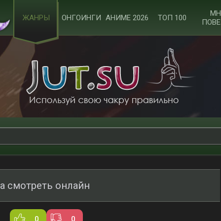
МН
ЖАНРЫ
ОНГОИНГИ
АНИМЕ 2026
ТОП 100
ПОВЕ
ба смотреть онлайн
0
0