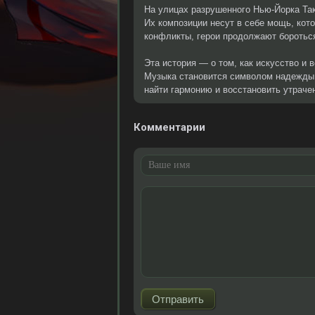
На улицах разрушенного Нью-Йорка Так
Их композиции несут в себе мощь, кот
конфликты, герои продолжают бороться
Эта история — о том, как искусство и
Музыка становится символом надежды 
найти гармонию и восстановить утраче
Комментарии