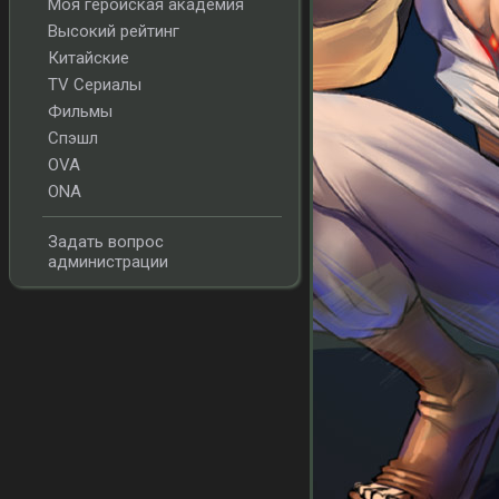
Моя геройская академия
Высокий рейтинг
Китайские
TV Сериалы
Фильмы
Спэшл
OVA
ONA
Задать вопрос
администрации