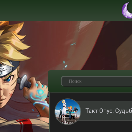
Такт Опус. Судь