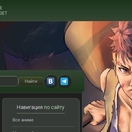
Е
ЗЁТ
Навигация
по сайту
Все аниме