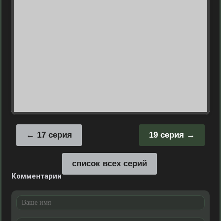
17 серия
19 серия
список всех серий
Комментарии