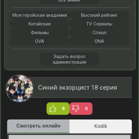
Все аниме
Моя геройская академия
Высокий рейтинг
Китайские
TV Сериалы
Фильмы
Спэшл
OVA
ONA
Задать вопрос
администрации
Синий экзорцист 18 серия
8
0
Смотреть онлайн
Kodik