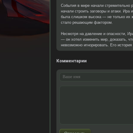
События в мире начали стремительно р
начали строить заговоры и атаки. Ира и
была слишком высока — не только их ж
стало решающим фактором.
Несмотря на давление и опасности, Ир
— он хотел изменить мир, доказать, ч
невозможно игнорировать. Его история 
Комментарии