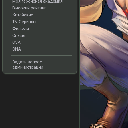
Моя геройская академия
Высокий рейтинг
Китайские
TV Сериалы
Фильмы
Спэшл
OVA
ONA
Задать вопрос
администрации