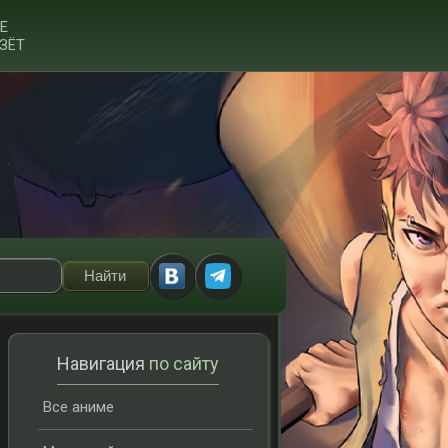
Е
ЗЁТ
Навигация
по сайту
Все аниме