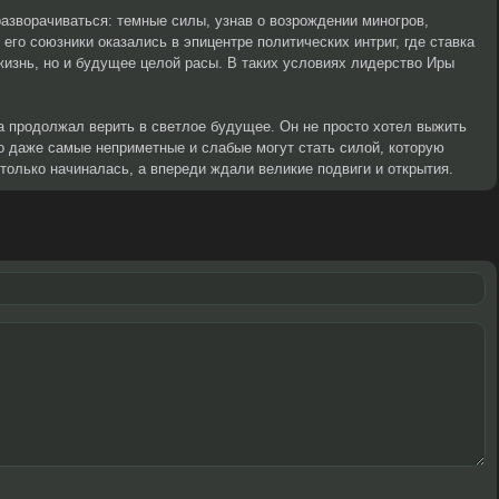
азворачиваться: темные силы, узнав о возрождении миногров,
 его союзники оказались в эпицентре политических интриг, где ставка
изнь, но и будущее целой расы. В таких условиях лидерство Иры
а продолжал верить в светлое будущее. Он не просто хотел выжить
то даже самые неприметные и слабые могут стать силой, которую
только начиналась, а впереди ждали великие подвиги и открытия.