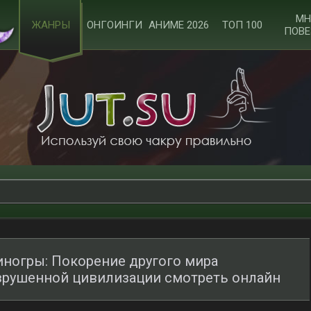
МН
ЖАНРЫ
ОНГОИНГИ
АНИМЕ 2026
ТОП 100
ПОВЕ
ногры: Покорение другого мира
азрушенной цивилизации смотреть онлайн