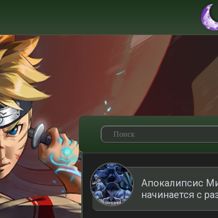
Апокалипсис Ми
начинается с р