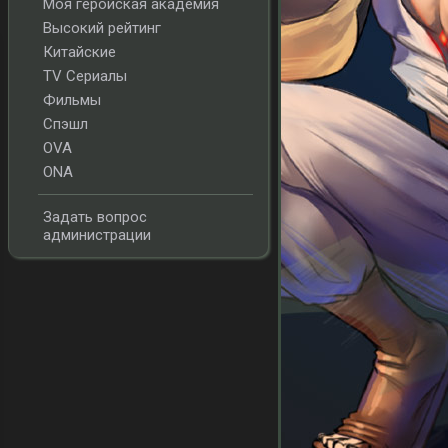
Моя геройская академия
Высокий рейтинг
Китайские
TV Сериалы
Фильмы
Спэшл
OVA
ONA
Задать вопрос
администрации