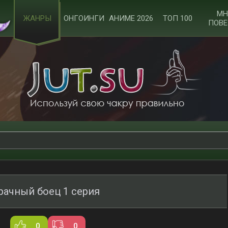
МН
ЖАНРЫ
ОНГОИНГИ
АНИМЕ 2026
ТОП 100
ПОВЕ
рачный боец 1 серия
0
0