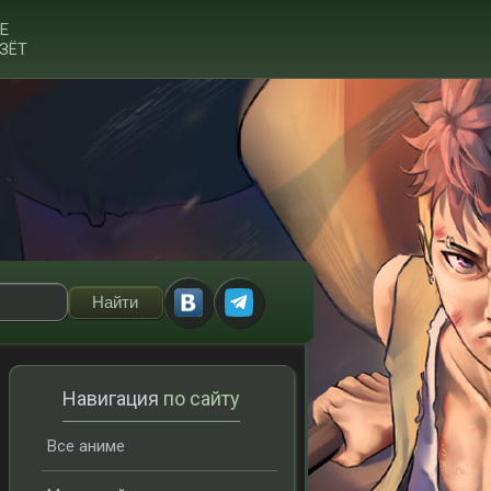
Е
ЗЁТ
Навигация
по сайту
Все аниме