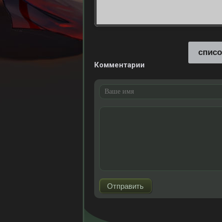
списо
Комментарии