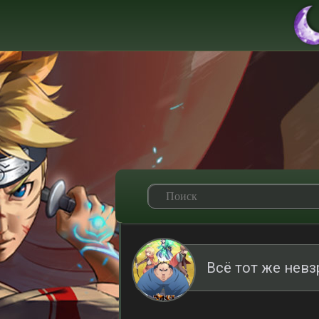
Всё тот же невз