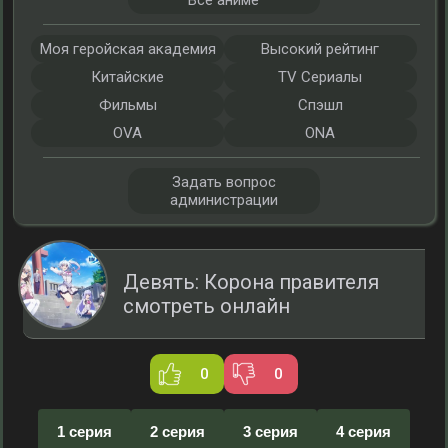
Все аниме
Моя геройская академия
Высокий рейтинг
Китайские
TV Сериалы
Фильмы
Спэшл
OVA
ONA
Задать вопрос
администрации
Девять: Корона правителя
смотреть онлайн
0
0
1 серия
2 серия
3 серия
4 серия