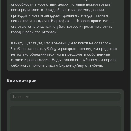
способности в корыстных целях, готовые пожертвовать
всем ради власти. Каждый шаг в их расследовании
приводит к новым загадкам: древние легенды, тайные
общества и загадочный артефакт — Корона правителя —
сплетаются в опасный клубок, который грозит поглотить
город и всех его жителей.
Какэру чувствует, что времени у них почти не осталось.
Чтобы остановить убийцу и раскрыть правду, им предстоит
не только объединиться, но и преодолеть собственные
страхи и разногласия. Ведь только сплочённость и вера в
себя могут помочь спасти Сирамицуґаву от гибели.
Комментарии