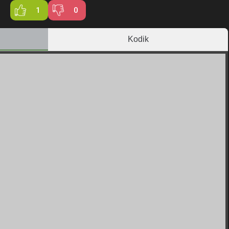
1
0
Kodik