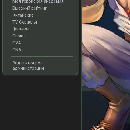
Моя геройская академия
Высокий рейтинг
Китайские
TV Сериалы
Фильмы
Спэшл
OVA
ONA
Задать вопрос
администрации