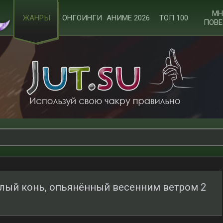
МН
ЖАНРЫ
ОНГОИНГИ
АНИМЕ 2026
ТОП 100
ПОВЕ
ый конь, опьянённый весенним ветром 2