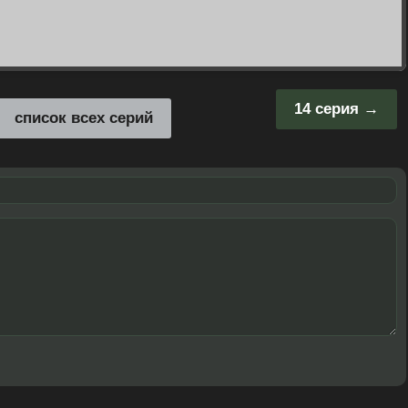
14 серия
список всех серий