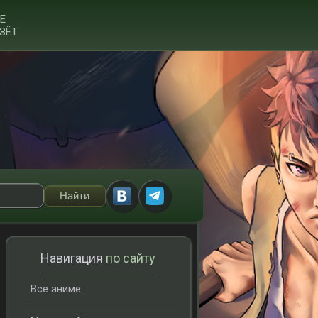
Е
ЗЁТ
Навигация
по сайту
Все аниме