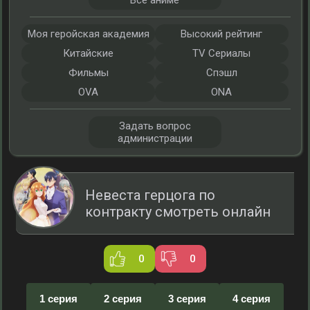
Все аниме
Моя геройская академия
Высокий рейтинг
Китайские
TV Сериалы
Фильмы
Спэшл
OVA
ONA
Задать вопрос
администрации
Невеста герцога по
контракту смотреть онлайн
0
0
1 серия
2 серия
3 серия
4 серия