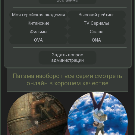
Все аниме
Моя геройская академия
Высокий рейтинг
Китайские
TV Сериалы
Фильмы
Спэшл
OVA
ONA
Задать вопрос
администрации
Патэма наоборот все серии смотреть
онлайн в хорошем качестве