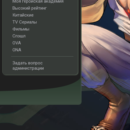
Моя геройская академия
Высокий рейтинг
Китайские
TV Сериалы
Фильмы
Спэшл
OVA
ONA
Задать вопрос
администрации