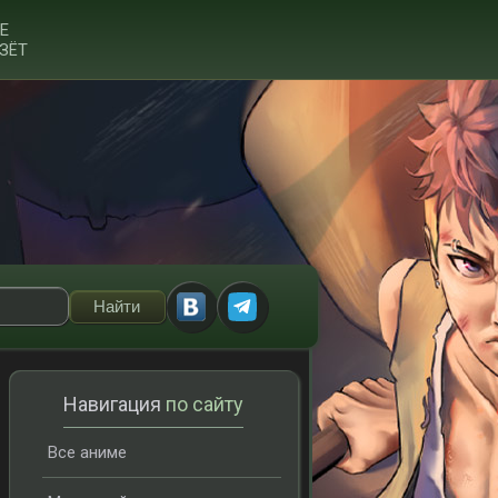
Е
ЗЁТ
Навигация
по сайту
Все аниме