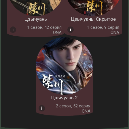
Цзычуань
Цзычуань: Скрытое
1 cезон, 42 серия
1 cезон, 9 серия
ONA
ONA
Цзычуань 2
2 cезон, 52 серия
ONA