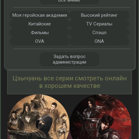
Все аниме
Моя геройская академия
Высокий рейтинг
Китайские
TV Сериалы
Фильмы
Спэшл
OVA
ONA
Задать вопрос
администрации
Цзычуань все серии смотреть онлайн
в хорошем качестве