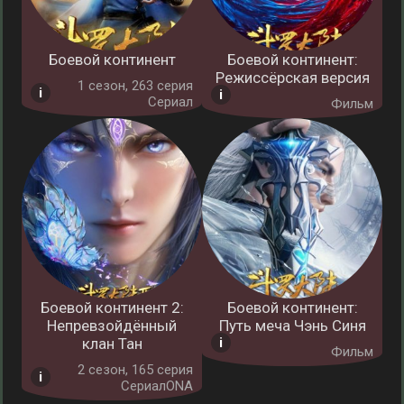
Боевой континент
Боевой континент:
Режиссёрская версия
1 cезон, 263 серия
Сериал
Фильм
Боевой континент 2:
Боевой континент:
Непревзойдённый
Путь меча Чэнь Синя
клан Тан
Фильм
2 cезон, 165 серия
СериалONA