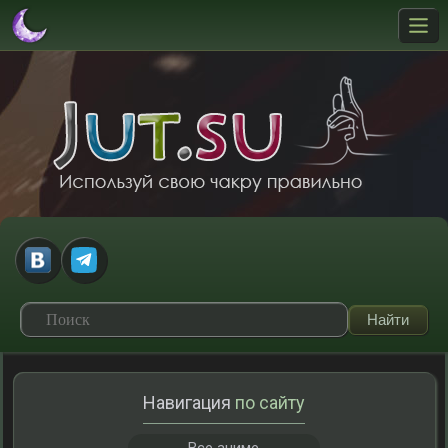
Навигация
по сайту